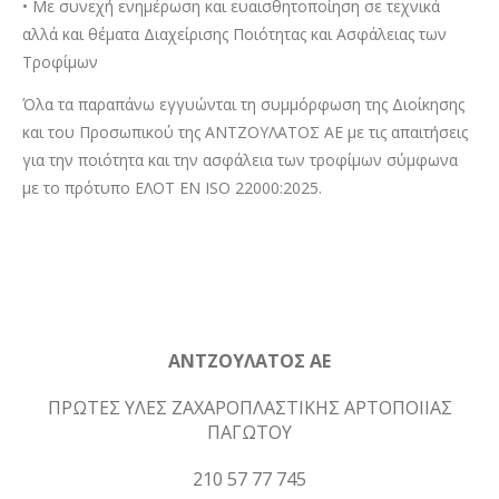
• Με συνεχή ενημέρωση και ευαισθητοποίηση σε τεχνικά
αλλά και θέματα Διαχείρισης Ποιότητας και Ασφάλειας των
Τροφίμων
Όλα τα παραπάνω εγγυώνται τη συμμόρφωση της Διοίκησης
και του Προσωπικού της ΑΝΤΖΟΥΛΑΤΟΣ ΑΕ με τις απαιτήσεις
για την ποιότητα και την ασφάλεια των τροφίμων σύμφωνα
με το πρότυπο ΕΛΟΤ ΕΝ ISO 22000:2025.
ΑΝΤΖΟΥΛΑΤΟΣ ΑΕ
ΠΡΩΤΕΣ ΥΛΕΣ ΖΑΧΑΡΟΠΛΑΣΤΙΚΗΣ ΑΡΤΟΠΟΙΙΑΣ
ΠΑΓΩΤΟΥ
210 57 77 745