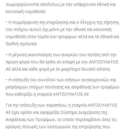
συμμορφώνονται απολύτως με την υπάρχουσα εθνική και
κοινοτική νομοθεσία
• Η συμμόρφωση της επιχείρησης και ο έλεγχος της τήρησης
του στόχου αυτού όχι μόνο με την εθνική και κοινοτική
νομοθεσία στον τομέα των τροφίμων αλλά και τα εθνικά και
διεθνή πρότυπα
• Η μέγιστη ικανοποίηση των αναγκών του πελάτη από την
πρώτη φορά που θα έρθει σε επαφή με την ΑΝΤΖΟΥΛΑΤΟΣ
ΑΕ αλλά και κάθε φορά με το μικρότερο δυνατό κόστος
• Η επίτευξη του συνόλου των ετήσιων αντικειμενικών και
μετρήσιμων στόχων ποιότητας και ασφάλειας των τροφίμων
που καθορίζει η εταιρεία ΑΝΤΖΟΥΛΑΤΟΣ ΑΕ
Για την επίτευξη των παραπάνω, η εταιρεία ΑΝΤΖΟΥΛΑΤΟΣ
ΑΕ έχει ορίσει και εφαρμόζει Σύστημα Διαχείρισης της
Ασφάλειας των Τροφίμων, το οποίο περιλαμβάνει όλες τις
κρίσιμες πλευρές των λειτουργιών της επιχείρησης που